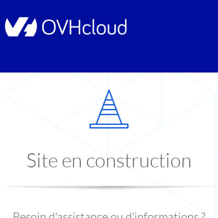
Site en construction
Besoin d'assistance ou d'informations ?